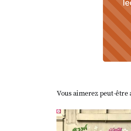
le
Vous aimerez peut-être a