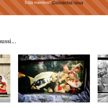
Déjà membre?
Connectez-vous
ussi...