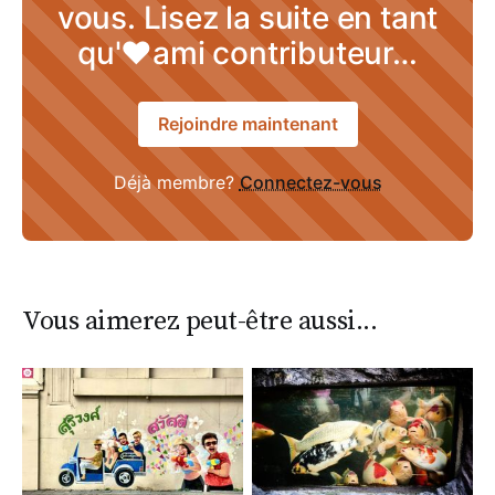
vous. Lisez la suite en tant
qu'♥ami contributeur…
Rejoindre maintenant
Déjà membre?
Connectez-vous
Vous aimerez peut-être aussi...