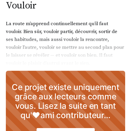
Vouloir
La route m’apprend continuellement qu’il faut
vouloir. Bien sûr, vouloir partir, découvrir, sortir de
ses habitudes, mais aussi vouloir la rencontre,
vouloir l’autre, vouloir se mettre au second plan pour
le laisser se révéler — et vouloir son bien. Il faut
vouloir le plaisir d’autrui avant le sien.
Ce projet existe uniquement
grâce aux lecteurs comme
vous. Lisez la suite en tant
qu'♥ami contributeur…